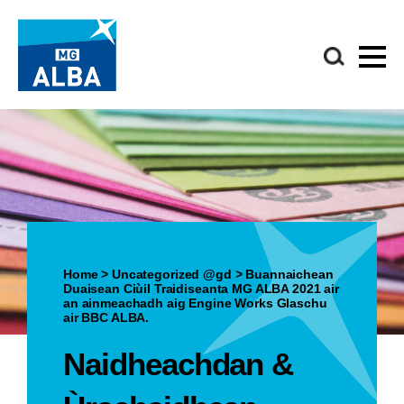
Home
>
Uncategorized @gd
>
Buannaichean
Duaisean Ciùil Traidiseanta MG ALBA 2021 air
an ainmeachadh aig Engine Works Glaschu
air BBC ALBA.
Naidheachdan &