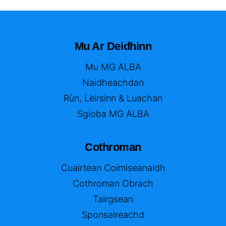
Mu Ar Deidhinn
Mu MG ALBA
Naidheachdan
Rùn, Lèirsinn & Luachan
Sgioba MG ALBA
Cothroman
Cuairtean Coimiseanaidh
Cothroman Obrach
Tairgsean
Sponsaireachd