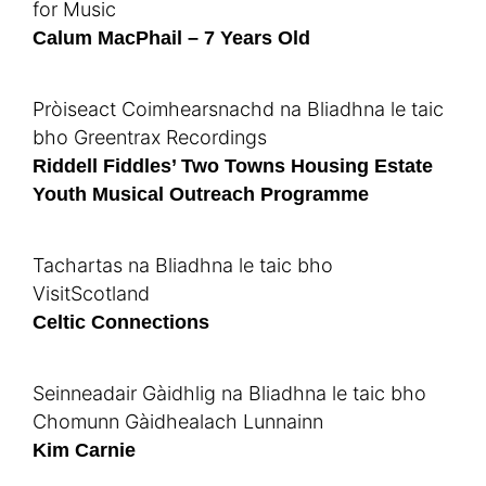
for Music
Calum MacPhail – 7 Years Old
Pròiseact Coimhearsnachd na Bliadhna le taic
bho Greentrax Recordings
Riddell Fiddles’ Two Towns Housing Estate
Youth Musical Outreach Programme
Tachartas na Bliadhna le taic bho
VisitScotland
Celtic Connections
Seinneadair Gàidhlig na Bliadhna le taic bho
Chomunn Gàidhealach Lunnainn
Kim Carnie