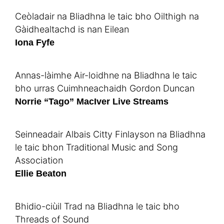
Ceòladair na Bliadhna le taic bho Oilthigh na
Gàidhealtachd is nan Eilean
Iona Fyfe
Annas-làimhe Air-loidhne na Bliadhna le taic
bho urras Cuimhneachaidh Gordon Duncan
Norrie “Tago” MacIver Live Streams
Seinneadair Albais Citty Finlayson na Bliadhna
le taic bhon Traditional Music and Song
Association
Ellie Beaton
Bhidio-ciùil Trad na Bliadhna le taic bho
Threads of Sound