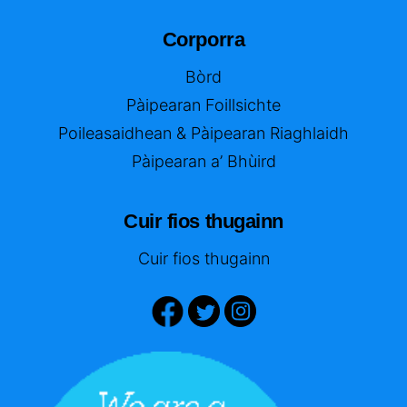
Corporra
Bòrd
Pàipearan Foillsichte
Poileasaidhean & Pàipearan Riaghlaidh
Pàipearan a’ Bhùird
Cuir fios thugainn
Cuir fios thugainn