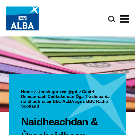
Home
>
Uncategorized @gd
>
Cuairt
Deireannach Ceòladairean Òga Traidiseanta
na Bliadhna air BBC ALBA agus BBC Radio
Scotland
Naidheachdan &