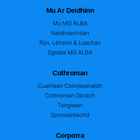
Mu Ar Deidhinn
Mu MG ALBA
Naidheachdan
Rùn, Lèirsinn & Luachan
Sgioba MG ALBA
Cothroman
Cuairtean Coimiseanaidh
Cothroman Obrach
Tairgsean
Sponsaireachd
Corporra