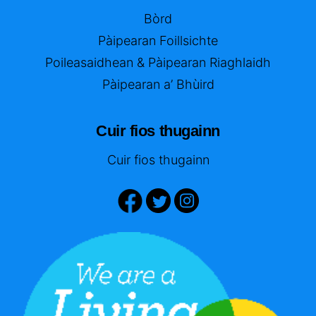
Bòrd
Pàipearan Foillsichte
Poileasaidhean & Pàipearan Riaghlaidh
Pàipearan a’ Bhùird
Cuir fios thugainn
Cuir fios thugainn