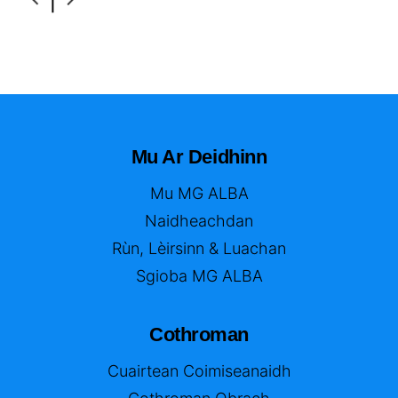
Mu Ar Deidhinn
Mu MG ALBA
Naidheachdan
Rùn, Lèirsinn & Luachan
Sgioba MG ALBA
Cothroman
Cuairtean Coimiseanaidh