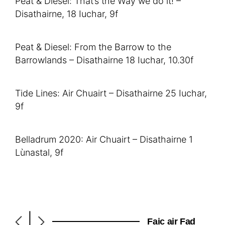
Peat & Diesel: That’s the Way we do it! –
Disathairne, 18 Iuchar, 9f
Peat & Diesel: From the Barrow to the
Barrowlands – Disathairne 18 Iuchar, 10.30f
Tide Lines: Air Chuairt – Disathairne 25 Iuchar,
9f
Belladrum 2020: Air Chuairt – Disathairne 1
Lùnastal, 9f
|
Faic air Fad