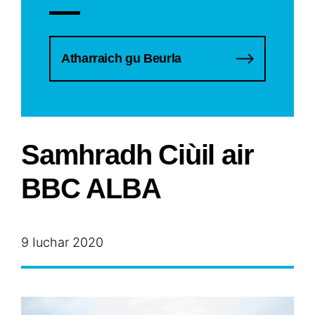
Atharraich gu Beurla
Samhradh Ciùil air
BBC ALBA
9 Iuchar 2020