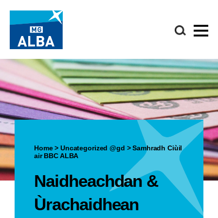
Home
>
Uncategorized @gd
>
Samhradh Ciùil
air BBC ALBA
Naidheachdan &
Ùrachaidhean