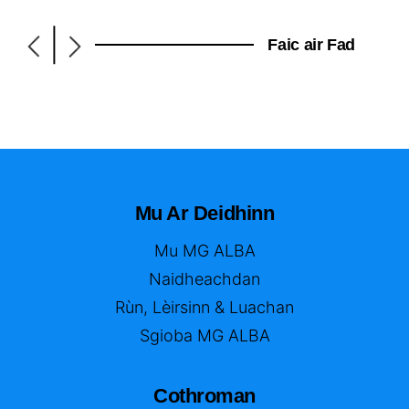
|
Faic air Fad
Mu Ar Deidhinn
Mu MG ALBA
Naidheachdan
Rùn, Lèirsinn & Luachan
Sgioba MG ALBA
Cothroman