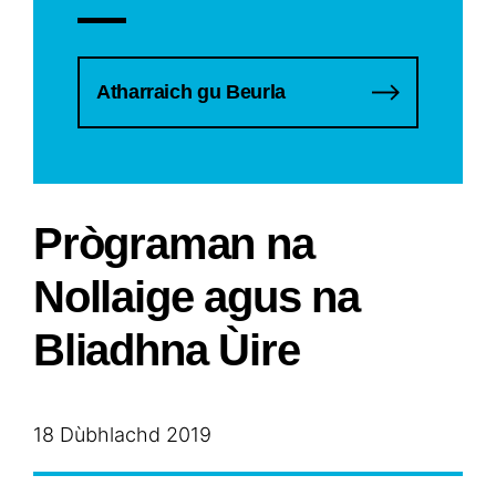
Atharraich gu Beurla
Prògraman na
Nollaige agus na
Bliadhna Ùire
18 Dùbhlachd 2019