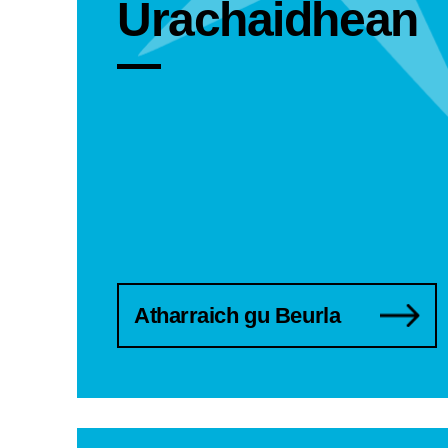
Ùrachaidhean
Atharraich gu Beurla