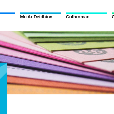
Mu Ar Deidhinn
Cothroman