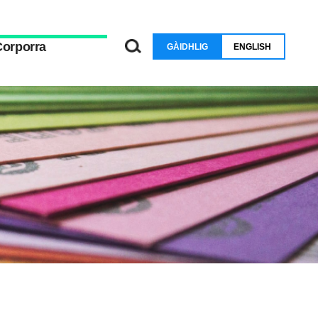
Corporra
GÀIDHLIG
ENGLISH