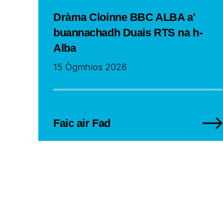
Dràma Cloinne BBC ALBA a’
buannachadh Duais RTS na h-
Alba
15 Ògmhios 2026
Faic air Fad