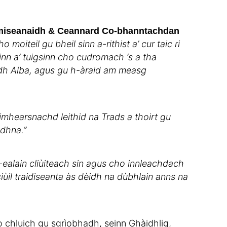
miseanaidh & Ceannard Co-bhanntachdan
moiteil gu bheil sinn a-rithist a’ cur taic ri
inn a’ tuigsinn cho cudromach ‘s a tha
adh Alba, agus gu h-àraid am measg
imhearsnachd leithid na Trads a thoirt gu
dhna.”
ealain cliùiteach sin agus cho innleachdach
iùil traidiseanta às dèidh na dùbhlain anns na
o chluich gu sgrìobhadh, seinn Ghàidhlig,