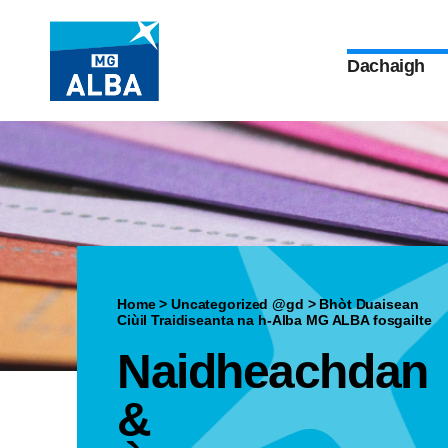
Dachaigh
Home
>
Uncategorized @gd
>
Bhòt Duaisean
Ciùil Traidiseanta na h-Alba MG ALBA fosgailte
Naidheachdan
&