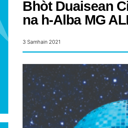
Bhòt Duaisean Ci
na h-Alba MG ALB
3 Samhain 2021