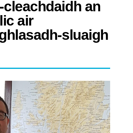
-cleachdaidh an
ic air
ghlasadh-sluaigh