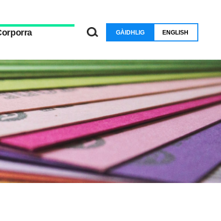
Corporra
GÀIDHLIG
ENGLISH