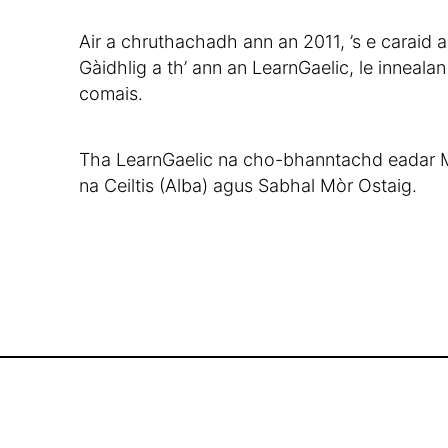
Air a chruthachadh ann an 2011, ’s e caraid 
Gàidhlig a th’ ann an LearnGaelic, le inneala
comais.
Tha LearnGaelic na cho-bhanntachd eadar 
na Ceiltis (Alba) agus Sabhal Mòr Ostaig.