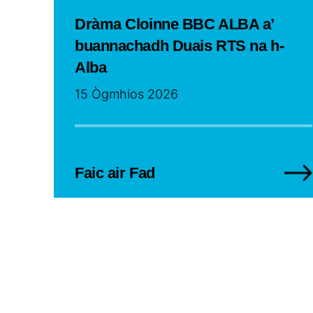
Dràma Cloinne BBC ALBA a’
buannachadh Duais RTS na h-
Alba
15 Ògmhios 2026
Faic air Fad