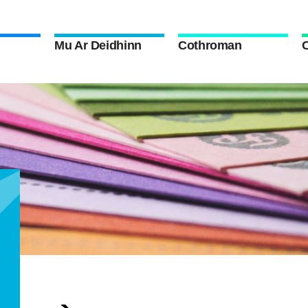
Mu Ar Deidhinn
Cothroman