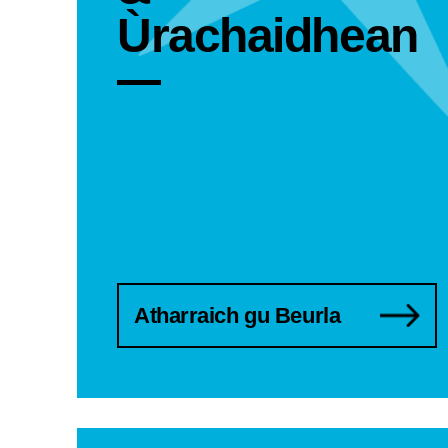
Ùrachaidhean
Atharraich gu Beurla