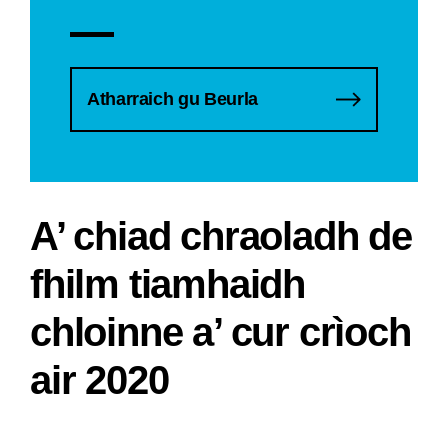
Atharraich gu Beurla
A’ chiad chraoladh de
fhilm tiamhaidh
chloinne a’ cur crìoch
air 2020