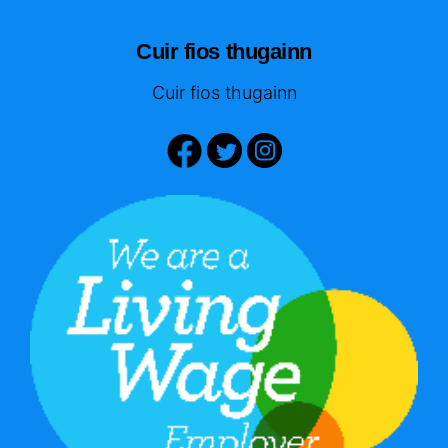
Cuir fios thugainn
Cuir fios thugainn