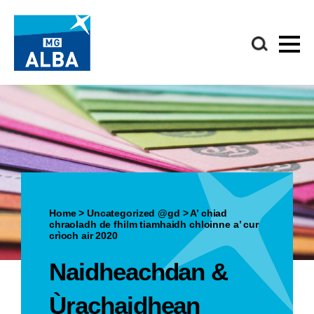
Home
>
Uncategorized @gd
>
A’ chiad
chraoladh de fhilm tiamhaidh chloinne a’ cur
crìoch air 2020
Naidheachdan &
Ùrachaidhean