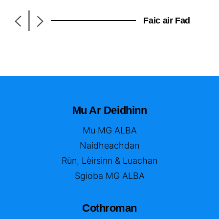
|
Faic air Fad
Mu Ar Deidhinn
Mu MG ALBA
Naidheachdan
Rùn, Lèirsinn & Luachan
Sgioba MG ALBA
Cothroman