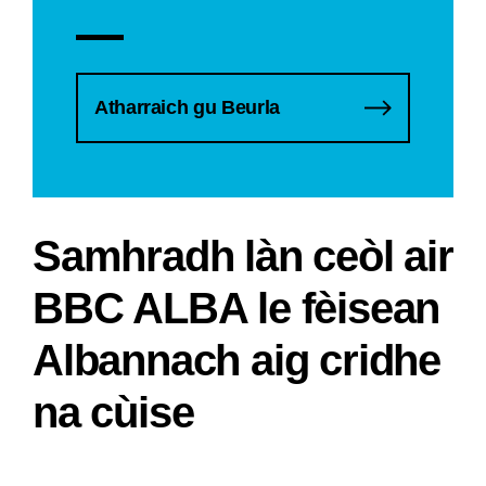
Atharraich gu Beurla
Samhradh làn ceòl air
BBC ALBA le fèisean
Albannach aig cridhe
na cùise