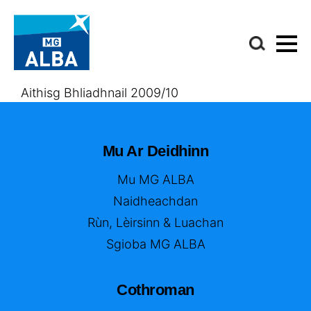
Aithisg Bhliadhnail 2009/10
Mu Ar Deidhinn
Mu MG ALBA
Naidheachdan
Rùn, Lèirsinn & Luachan
Sgioba MG ALBA
Cothroman