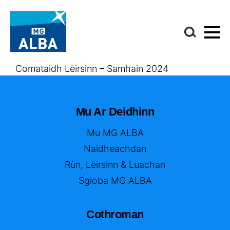
Comataidh Lèirsinn – Samhain 2024
Mu Ar Deidhinn
Mu MG ALBA
Naidheachdan
Rùn, Lèirsinn & Luachan
Sgioba MG ALBA
Cothroman