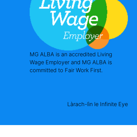
MG ALBA is an accredited Living
Wage Employer and MG ALBA is
committed to Fair Work First.
Làrach-lìn le
Infinite Eye