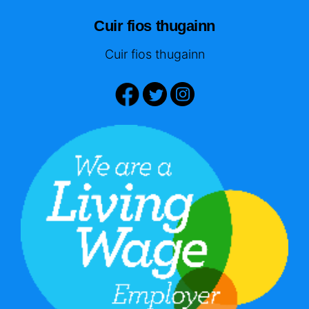
Cuir fios thugainn
Cuir fios thugainn