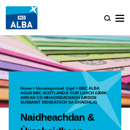
Home
>
Uncategorized @gd
>
BBC ALBA
AGUS BBC SCOTLAND A’ CUR LUACH £800K
ANN AN CO-MHAOINEACHADH AIRSON
SUSBAINT DIDSEATACH SA GHÀIDHLIG
Naidheachdan &