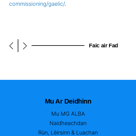
commissioning/gaelic/
.
|
Faic air Fad
Mu Ar Deidhinn
Mu MG ALBA
Naidheachdan
Rùn, Lèirsinn & Luachan