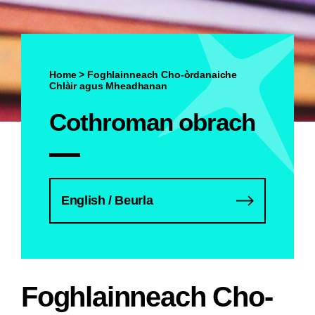
Home
>
Foghlainneach Cho-òrdanaiche
Chlàir agus Mheadhanan
Cothroman obrach
English / Beurla
Foghlainneach Cho-