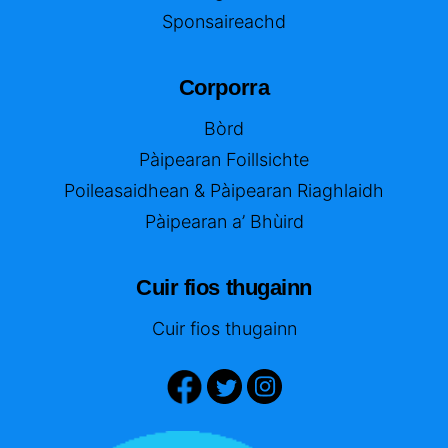
Sponsaireachd
Corporra
Bòrd
Pàipearan Foillsichte
Poileasaidhean & Pàipearan Riaghlaidh
Pàipearan a’ Bhùird
Cuir fios thugainn
Cuir fios thugainn