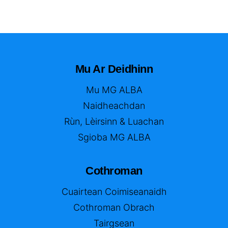
Mu Ar Deidhinn
Mu MG ALBA
Naidheachdan
Rùn, Lèirsinn & Luachan
Sgioba MG ALBA
Cothroman
Cuairtean Coimiseanaidh
Cothroman Obrach
Tairgsean