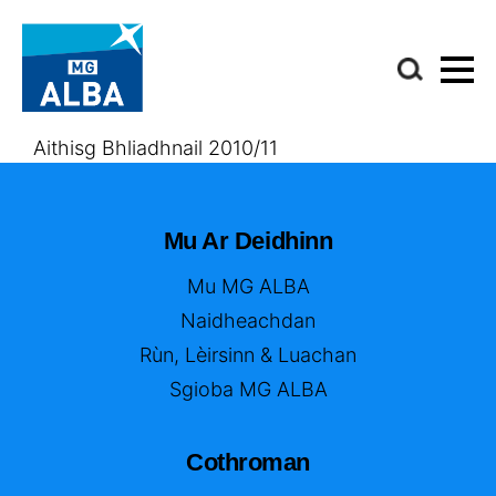
Aithisg Bhliadhnail 2010/11
Mu Ar Deidhinn
Mu MG ALBA
Naidheachdan
Rùn, Lèirsinn & Luachan
Sgioba MG ALBA
Cothroman