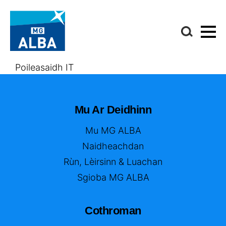
Poileasaidh IT
Mu Ar Deidhinn
Mu MG ALBA
Naidheachdan
Rùn, Lèirsinn & Luachan
Sgioba MG ALBA
Cothroman