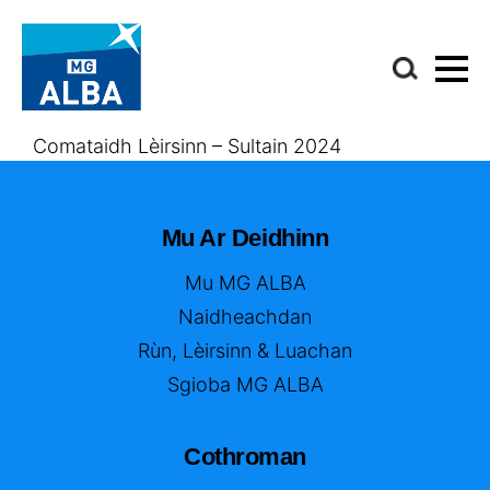
Comataidh Lèirsinn – Sultain 2024
Mu Ar Deidhinn
Mu MG ALBA
Naidheachdan
Rùn, Lèirsinn & Luachan
Sgioba MG ALBA
Cothroman