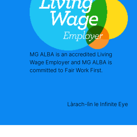
MG ALBA is an accredited Living
Wage Employer and MG ALBA is
committed to Fair Work First.
Làrach-lìn le
Infinite Eye