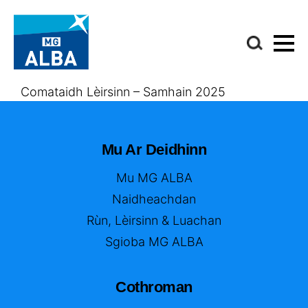
Comataidh Lèirsinn – Samhain 2025
Mu Ar Deidhinn
Mu MG ALBA
Naidheachdan
Rùn, Lèirsinn & Luachan
Sgioba MG ALBA
Cothroman