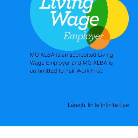
MG ALBA is an accredited Living
Wage Employer and MG ALBA is
committed to Fair Work First.
Làrach-lìn le
Infinite Eye